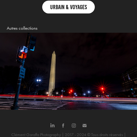
Urbain & Voyages
Autres collections
Washington & Philadelphie
Clément Garaffa Photography | 2017 - 2024 © Tous droits réservés |