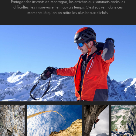
Partager des instants en montagne, les arrivées aux sommets après les
difficultés, les imprévus et le mauvais temps. C'est souvent dans ces
moments-là qu'on en retire les plus beaux clichés.