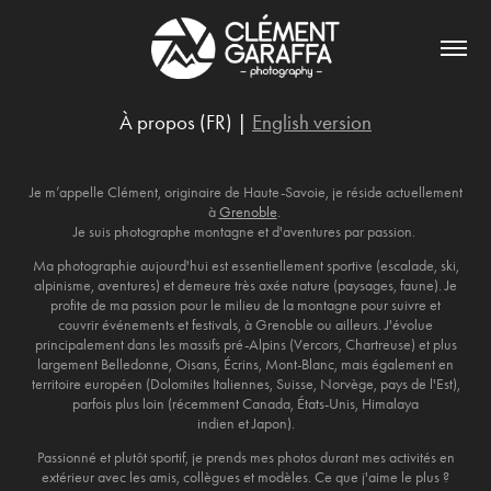
À propos (FR) |
English version
Je m’appelle Clément, originaire de Haute-Savoie, je réside actuellement
à
Grenoble
.
Je suis photographe montagne et d'aventures par passion.
Ma photographie aujourd'hui est essentiellement sportive (escalade, ski,
alpinisme, aventures) et demeure très axée nature (paysages, faune). Je
profite de ma passion pour le milieu de la montagne pour suivre et
couvrir événements et festivals, à Grenoble ou ailleurs. J'évolue
principalement dans les massifs pré-Alpins (Vercors, Chartreuse) et plus
largement Belledonne, Oisans, Écrins, Mont-Blanc, mais également en
territoire européen (Dolomites Italiennes, Suisse, Norvège, pays de l'Est),
parfois plus loin (récemment Canada, États-Unis, Himalaya
indien et Japon).
Passionné et plutôt sportif, je prends mes photos durant mes activités en
extérieur avec les amis, collègues et modèles. Ce que j'aime le plus ?